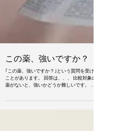
この薬、強いですか？
｢この薬、強いですか？｣という質問を受ける
ことがあります。 回答は、、、 比較対象の
薬がないと、強いかどうか難しいです。 例
えば、薬が４mgから８mgに変わった場合
は、前の薬よりは強いと答えられることはで
きます。 さらに、他人の薬と比べることも
意味はありません。...