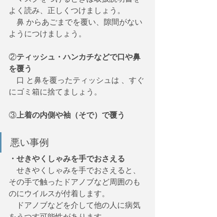
よく読み、正しくつけましょう。
　鼻 からあごまでを覆い、隙間がない
ようにつけましょう。
②
ティッシュ・ハンカチなどで口や鼻
を覆う
　口 と鼻を覆ったティッシュは 、すぐ 
にゴミ箱に捨てましょう。
③
上着の内側や袖（そで）で覆う
悪い事例
・せきやくしゃみを手でおさえる
　せきやくしゃみを手でおさえると、
その手で触ったドアノブなど周囲のも
のにウイルスが付着します。
　ドアノブなどを介して他の人に病気
をうつす可能性があります。