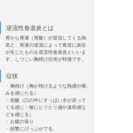
逆流性食道炎とは
胃から胃液（胃酸）が逆流してくる病
気と、胃液の逆流によって食道に炎症
が生じたものを逆流性食道炎といいま
す。しつこい胸焼け症状が特徴です。
症状
・胸焼け（胸が焼けるような熱感や痛
みを感じたる）
・呑酸（口の中にすっぱい水が戻って
くる感じ・喉にヒリヒリ感や違和感な
どを感じる）
・お腹の張り
・頻繁にげっぷがでる