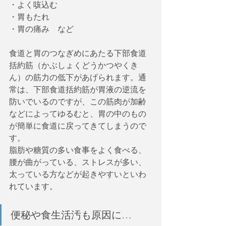
・よく咳込む
・胃もたれ
・胃の痛み　など
食道と胃のつなぎめにあたる下部食道
括約筋（かぶしょくどうかつやくき
ん）の筋力の低下があげられます。通
常は、下部食道括約筋が胃液の逆流を
防いでいるのですが、この筋肉が加齢
などによってゆるむと、胃の中のもの
が簡単に食道に戻ってきてしまうので
す。
脂肪や糖質の多い食事をよく食べる、
腰が曲がっている、ストレスが多い、
太っている方などが起きやすいといわ
れています。
便秘や食生活汚も原因に…