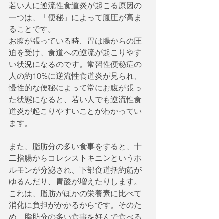
若い人に逆流性食道炎が起こる原因の
一つは、「便秘」によって腹圧が高ま
ることです。
お腹が張っている時、胃は腸からの圧
迫を受け、食道への逆流が起こりやす
い状況になるのです。常習性便秘症の
人の約10%に逆流性食道炎が見られ、
慢性的な便秘によって常にお腹が張っ
た状態になると、若い人でも逆流性食
道炎が起こりやすいことがわかってい
ます。
また、脂肪分の多い食事をすると、十
二指腸からコレシストキニンというホ
ルモンが分泌され、下部食道括約筋が
ゆるんだり、胃酸が増えたりします。
これは、脂肪がほかの栄養素に比べて
消化に負担がかかるからです。そのた
め、脂肪分の多い食事を好んで食べる