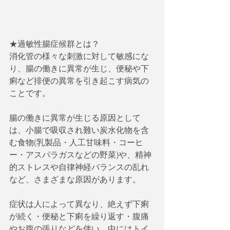
★過敏性腸症候群とは？
消化管の様々な刺激に対して敏感にな
り、腸の働きに異常が生じ、便秘や下
痢など排便の異常を引き起こす病気の
ことです。
腸の働きに異常が生じる原因として
は、小腸で吸収され難い炭水化物を含
む食物(乳製品・人工甘味料・コーヒ
ー・アスパラガスなどの野菜)や、精神
的ストレスや自律神経バランスの乱れ
など、さまざまな原因があります。
症状は人によって異なり、絶えず下痢
が続く・便秘と下痢を繰り返す・腹痛
やお腹の張りなどを伴い、中にはトイ